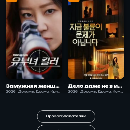
Замужняя женщина-убийца
Дело даже не в измене
2026
Дорамы, Драма, Криминал, Триллер
2026
Дорамы, Драма, Комедия, Криминал, Саспенс, Триллер
Правообладателям