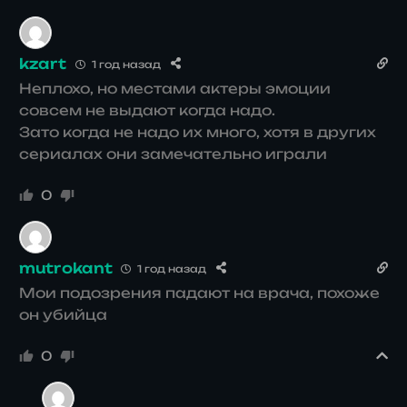
kzart
1 год назад
Неплохо, но местами актеры эмоции
совсем не выдают когда надо.
Зато когда не надо их много, хотя в других
сериалах они замечательно играли
0
mutrokant
1 год назад
Мои подозрения падают на врача, похоже
он убийца
0