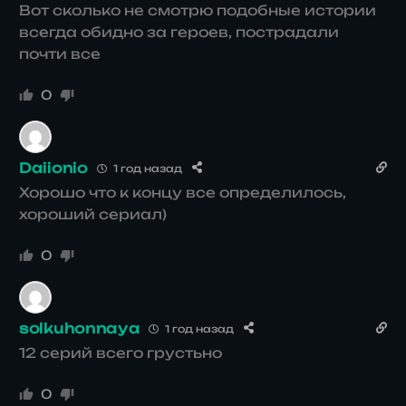
Вот сколько не смотрю подобные истории
всегда обидно за героев, пострадали
почти все
0
Daiionio
1 год назад
Хорошо что к концу все определилось,
хороший сериал)
0
solkuhonnaya
1 год назад
12 серий всего грустьно
0