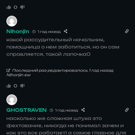
0
Nihonjin
1 год назад
какой рассудительный начальник,
помощница о нем заботиться, но он сам
справляется, такой лапочка0
Последний раз редактировалось 1 год назад
Nihonjin ем
0
GHOSTRAVEN
1 год назад
насколько же сложная штука это
фехтование, никогда не понимал зачем и
как это все работает) а самое главное для