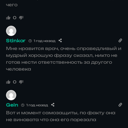
чего
0
Stinkor
1 год назад
Мне нравится врач, очень справедливый и
мудрый хорошую фразу сказал, никто не
готов нести ответственность за другого
человека
0
Gein
1 год назад
Вот и момент самозащиты, по факту она
не виновата что она его порезала