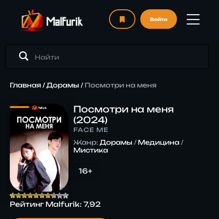
Войти
Главная
/
Дорамы
/
Посмотри на меня
Посмотри на меня
(2024)
FACE ME
Жанр:
Дорамы
/
Медицина
/
Мистика
16+
Рейтинг Malfurik:
7,92