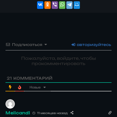
Подписаться
авторизуйтесь
Пожалуйста, войдите, чтобы
прокомментировать
21
КОММЕНТАРИЙ
Новые
Melicandl
11 месяцев назад