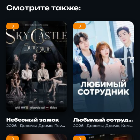
Смотрите также:
0
0
Небесный замок
Любимый сотрудник
2026
Дорамы, Драма, Психология
2026
Дорамы, Драма, Комедия, Романтика
0
0