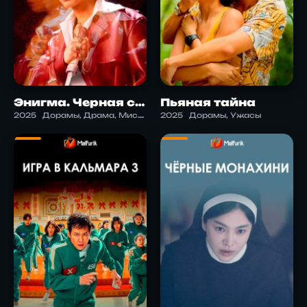
Энигма. Черная cцена | Enigma Black Stage
Пьяная тайна
2025
Дорамы, Драма, Мистика, Саспенс, Триллер, Ужасы
2025
Дорамы, Ужасы