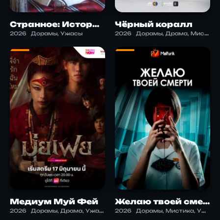
Странное: Истории Ито Джунджи, от которых вы не сможете уснуть
Чёрный коралл
2026
Дорамы, Ужасы
2026
Дорамы, Драма, Мистика, Ужасы
Медиум Муй Фей
Желаю твоей смерти
2026
Дорамы, Драма, Ужасы
2026
Дорамы, Мистика, Ужасы