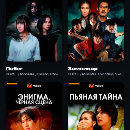
Побег
Зомвивор
2025
Дорамы, Драма, Романтика, Ужасы
2025
Дорамы, Триллер, Ужасы