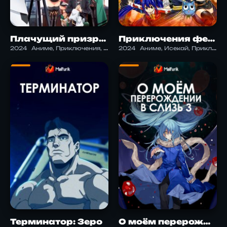
Плачущий призрак на пенсии
Приключения фей: столетний поход
2024
Аниме, Приключения, Фэнтези, Экшен
2024
Аниме, Исекай, Приключения
Терминатор: Зеро
О моём перерождении в слизь 3