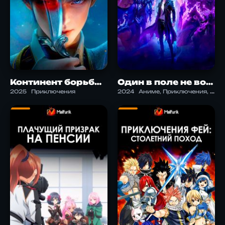
Континент борьбы 2: неуловимый клан Тан
Один в поле не воин 2: теневой бунт
2025
Приключения
2024
Аниме, Приключения, Фэнтези, Экшен