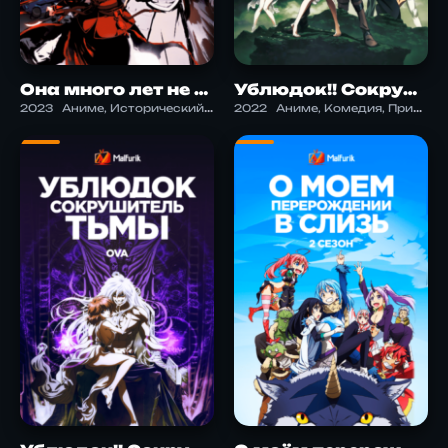
Она много лет не была главной героиней
Ублюдок!! Сокрушитель тьмы. Часть 2 ONA
2023
Аниме, Исторический, Приключения, Экшен
2022
Аниме, Комедия, Приключения, Фэнтези, Этти, Экшен