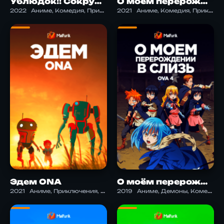
Ублюдок!! Сокрушитель тьмы ONA
О моём перерождении в слизь 2. Часть 2
2022
Аниме, Комедия, Приключения, Сэйнэн, Фэнтези, Этти, Экшен
2021
Аниме, Комедия, Приключения, Фэнтези, Экшен
Эдем ONA
О моём перерождении в слизь OVA 4
2021
Аниме, Приключения, Фэнтези, Фантастика
2019
Аниме, Демоны, Комедия, Приключения, Фэнтези, Экшен