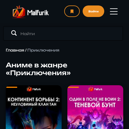
Войти
Главная
/
Приключения
Аниме в жанре
«Приключения»