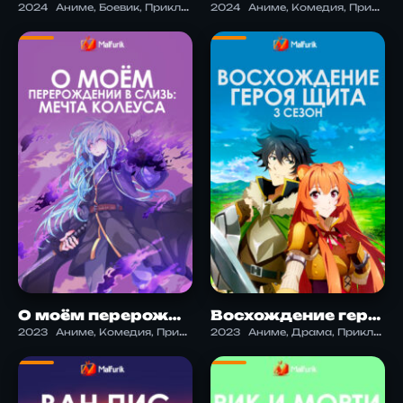
2024
Аниме, Боевик, Приключения, Триллер, Фантастика
2024
Аниме, Комедия, Приключения, Сёнэн, Фэнтези, Экшен
О моём перерождении в слизь: Мечта Колеуса
Восхождение героя щита 3 сезон
2023
Аниме, Комедия, Приключения, Фэнтези, Экшен
2023
Аниме, Драма, Приключения, Фэнтези, Экшен