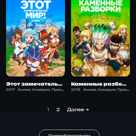
Этот замечательный мир! 2 OVA
Каменные разборки
2017
Аниме, Комедия, Приключения, Сверхъестественное, Фэнтези
2019
Аниме, Комедия, Приключения, Сёнэн, Фантастика
1
2
Далее →
Правообладателям