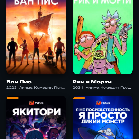
Ван Пис
Рик и Морти
2023
Аниме, Комедия, Приключения, Экшен
2024
Аниме, Комедия, Приключения, Фантастика