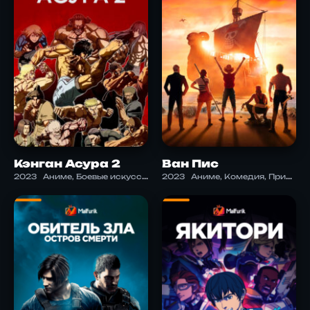
Кэнган Асура 2
Ван Пис
2023
Аниме, Боевые искусства, Экшен
2023
Аниме, Комедия, Приключения, Экшен