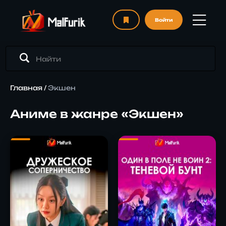
Войти
Главная
/
Экшен
Аниме в жанре «Экшен»