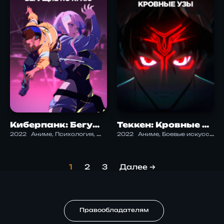
Киберпанк: Бегущие по краю
Теккен: Кровные узы
2022
Аниме, Психология, Фантастика, Экшен
2022
Аниме, Боевые искусства, Экшен
1
2
3
Далее →
Правообладателям