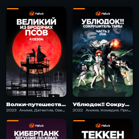
Волки-путешественники 4
Ублюдок!! Сокрушитель тьмы. Часть 2 ONA
2023
Аниме, Детектив, Сверхъестественное, Сэйнэн, Экшен
2022
Аниме, Комедия, Приключения, Фэнтези, Этти, Экшен