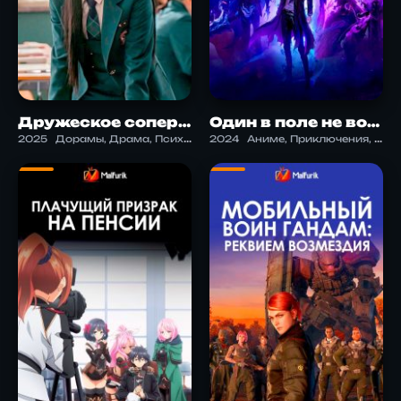
Дружеское соперничество
Один в поле не воин 2: теневой бунт
2025
Дорамы, Драма, Психология, Экшен, Триллер
2024
Аниме, Приключения, Фэнтези, Экшен