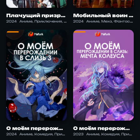
Плачущий призрак на пенсии
Мобильный воин Гандам: Реквием возмездия
2024
Аниме, Приключения, Фэнтези, Экшен
2024
Аниме, Меха, Фантастика, Экшен
О моём перерождении в слизь 3
О моём перерождении в слизь: Мечта Колеуса
2024
Аниме, Комедия, Приключения, Сёнэн, Фэнтези, Экшен
2023
Аниме, Комедия, Приключения, Фэнтези, Экшен