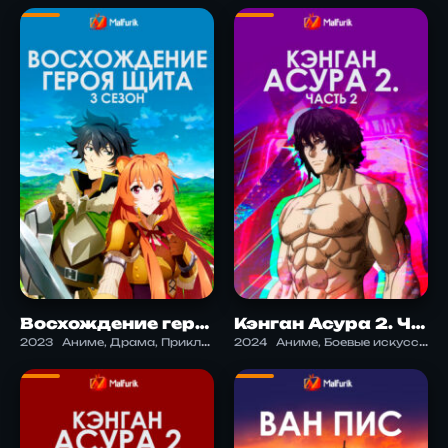
Восхождение героя щита 3 сезон
Кэнган Асура 2. Часть 2
2023
Аниме, Драма, Приключения, Фэнтези, Экшен
2024
Аниме, Боевые искусства, Экшен