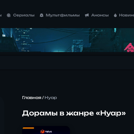
ы
Сериалы
Мультфильмы
Анонсы
Новин
Главная
/
Нуар
Дорамы в жанре «Нуар»