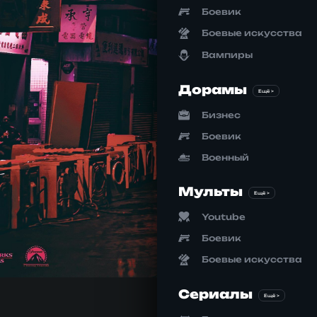
Боевик
Боевые искусства
Вампиры
Дорамы
Ещё >
Бизнес
Боевик
Военный
Мульты
Ещё >
Youtube
Боевик
Боевые искусства
Сериалы
Ещё >