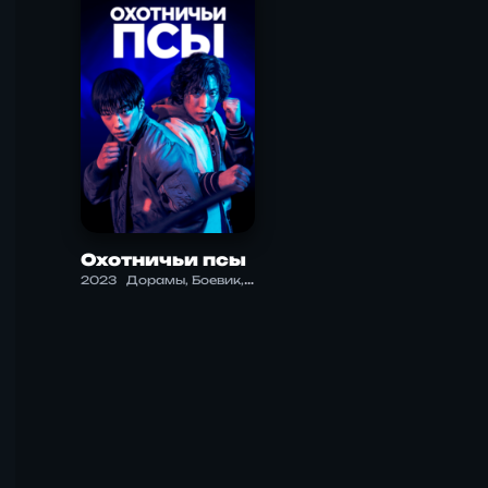
Охотничьи псы
2023
Дорамы, Боевик, Драма, Нуар