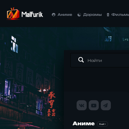
Аниме
Дорамы
Фильм
Аниме
Ещё >