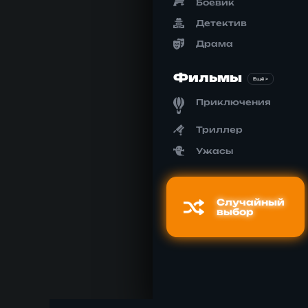
Боевик
Детектив
Драма
Фильмы
Ещё >
Приключения
Триллер
Ужасы
Случайный
выбор