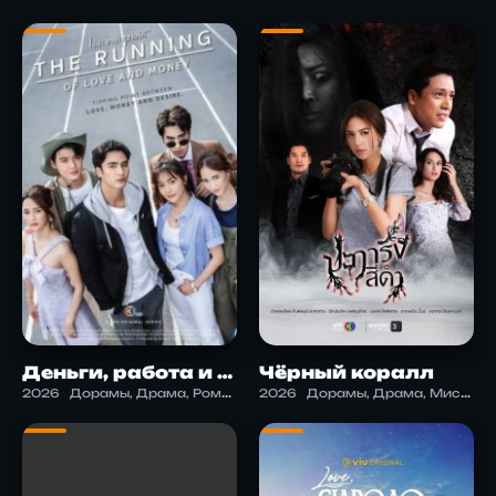
Деньги, работа и любовь
Чёрный коралл
2026
Дорамы, Драма, Романтика
2026
Дорамы, Драма, Мистика, Ужасы