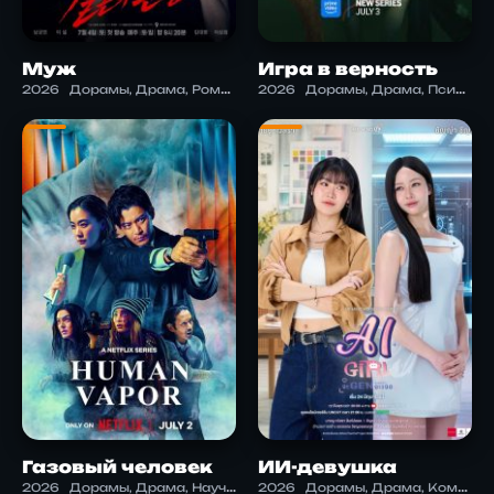
Муж
Игра в верность
2026
Дорамы, Драма, Романтика, Саспенс, Триллер
2026
Дорамы, Драма, Психология, Триллер
Газовый человек
ИИ-девушка
2026
Дорамы, Драма, Научная фантастика, Триллер
2026
Дорамы, Драма, Комедия, Научная фантастика, Романтика