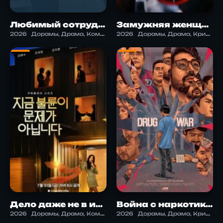
Любимый сотрудник
Замужняя женщина-убийца
2026
Дорамы, Драма, Комедия, Романтика
2026
Дорамы, Драма, Криминал, Триллер
Дело даже не в измене
Война с наркотиками: Молчание заговорщиков
2026
Дорамы, Драма, Комедия, Криминал, Саспенс, Триллер
2026
Дорамы, Драма, Криминал, Мистика