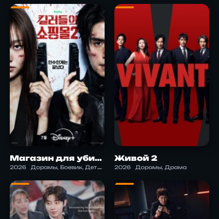
Магазин для убийц 2
Живой 2
2026
Дорамы, Боевик, Детектив, Драма, Триллер
2026
Дорамы, Драма