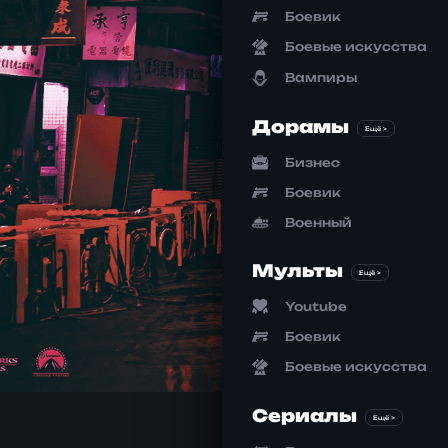
Боевик
Боевые искусства
Вампиры
Дорамы
Ещё >
Бизнес
Боевик
Военный
Мульты
Ещё >
Youtube
Боевик
Боевые искусства
Сериалы
Ещё >