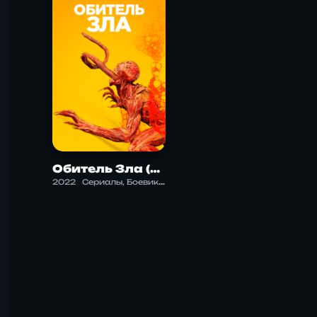
Обитель Зла (2022)
2022
Сериалы, Боевик, Детектив, Драма, Научная фантастика, Ужасы, Фантастика