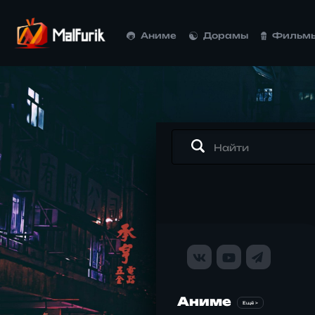
Аниме
Дорамы
Фильм
Аниме
Ещё >