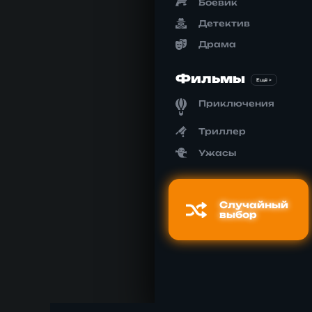
Боевик
Детектив
Драма
Фильмы
Ещё >
Приключения
Триллер
Ужасы
Случайный
выбор