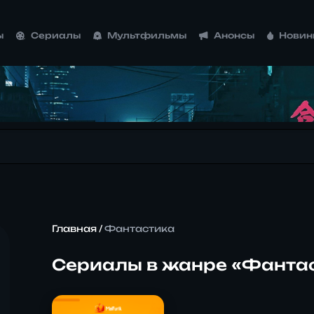
ы
Сериалы
Мультфильмы
Анонсы
Новин
Главная
/
Фантастика
Сериалы в жанре «Фанта