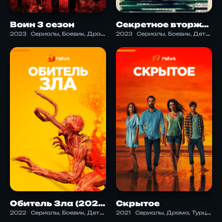
Воин 3 сезон
Секретное вторжение
2023
Сериалы, Боевик, Драма, Криминал, Экшен
2023
Сериалы, Боевик, Детектив, Драма, Триллер, Фэнтези, Экшен
Обитель Зла (2022)
Скрытое
2022
Сериалы, Боевик, Детектив, Драма, Научная фантастика, Ужасы, Фантастика
2021
Сериалы, Драма, Турция