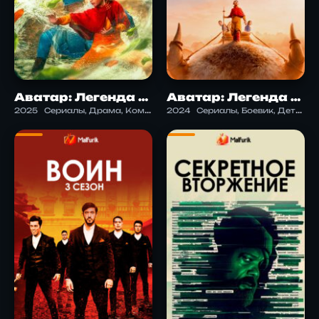
Аватар: Легенда об Аанге 2
Аватар: Легенда об Аанге
2025
Сериалы, Драма, Комедия, Научная фантастика, Приключения, Экшен
2024
Сериалы, Боевик, Детектив, Драма, Комедия, Приключения, Фэнтези