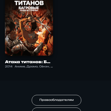
Атака титанов: Багровые луки и стрелы
2014
Аниме, Драма, Сёнэн, Экшен
Правообладателям