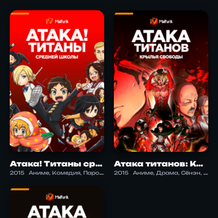
Атака! Титаны средней школы
Атака титанов: Крылья свободы
2015
Аниме, Комедия, Пародия, Сёнэн, Школа
2015
Аниме, Драма, Сёнэн, Экшен