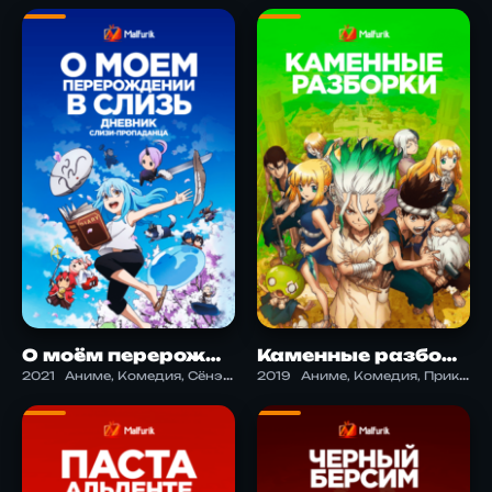
О моём перерождении в слизь Дневник слизи-попаданца
Каменные разборки
2021
Аниме, Комедия, Сёнэн, Фэнтези
2019
Аниме, Комедия, Приключения, Сёнэн, Фантастика