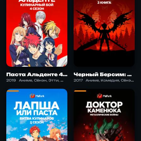
Паста Альденте 4: Кулинарный бой
Черный Берсим: Книга 2
2019
Аниме, Сёнэн, Этти, Школа
2017
Аниме, Комедия, Сёнэн, Фэнтези, Экшен