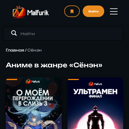
Войти
Главная
/
Сёнэн
Аниме в жанре «Сёнэн»