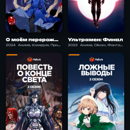
О моём перерождении в слизь 3
Ультрамен: Финал
2024
Аниме, Комедия, Приключения, Сёнэн, Фэнтези, Экшен
2023
Аниме, Сёнэн, Фантастика, Экшен