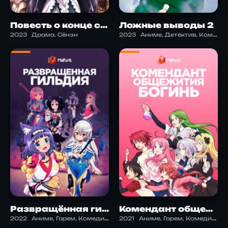
Повесть о конце света 2
Ложные выводы 2
2023
Драма, Сёнэн
2023
Аниме, Детектив, Комедия, Мистика, Психология, Романтика, Сёнэн
Развращённая гильдия
Комендант общежития богинь
2022
Аниме, Гарем, Комедия, Сёнэн, Фантастика, Этти
2021
Аниме, Гарем, Комедия, Романтика, Сёнэн, Этти