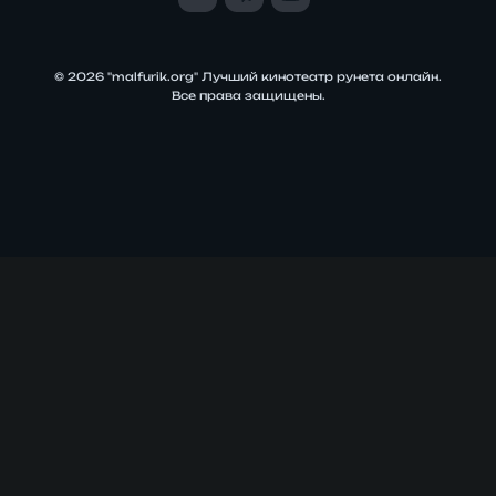
© 2026 "malfurik.org" Лучший кинотеатр рунета онлайн.
Все права защищены.