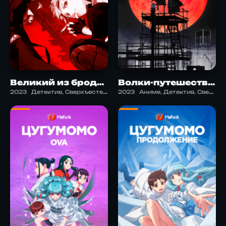
Великий из бродячих псов 5
Волки-путешественники 4
2023
Детектив, Сверхъестественное, Экшен
2023
Аниме, Детектив, Сверхъестественное, Сэйнэн, Экшен