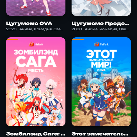
Цугумомо OVA
Цугумомо Продолжение
2020
Аниме, Комедия, Сверхъестественное, Сэйнэн, Школа, Этти, Экшен
2020
Аниме, Комедия, Сверхъестественное, Сэйнэн, Школа, Этти, Экшен
Зомбилэнд Сага: Месть
Этот замечательный мир! 2 OVA