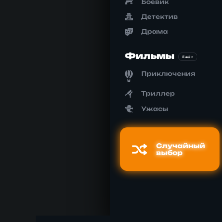
Боевик
Детектив
Драма
Фильмы
Ещё >
Приключения
Триллер
Ужасы
Случайный
выбор