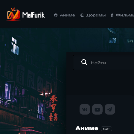
Аниме
Дорамы
Фильм
Аниме
Ещё >