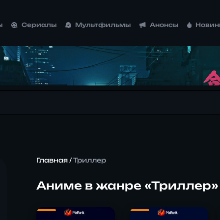
ы
Сериалы
Мультфильмы
Анонсы
Новин
Главная
/
Триллер
Аниме в жанре «Триллер»