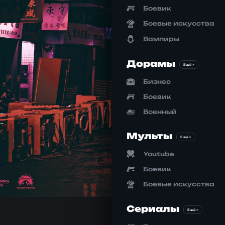
Боевик
Боевые искусства
Вампиры
Дорамы
Ещё >
Бизнес
Боевик
Военный
Мульты
Ещё >
Youtube
Боевик
Боевые искусства
Сериалы
Ещё >