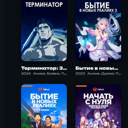
Терминатор: Зеро
Бытие в новых реалиях 3
2024
Аниме, Боевик, Приключения, Триллер, Фантастика
2023
Аниме, Драма, Психология, Триллер, Фэнтези