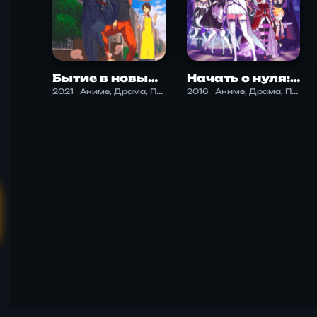
Бытие в новых реалиях 2.2
Начать с нуля: Жизнь в иной реальности 1.0
2021
Аниме, Драма, Психология, Триллер, Фэнтези
2016
Аниме, Драма, Психология, Триллер, Фэнтези