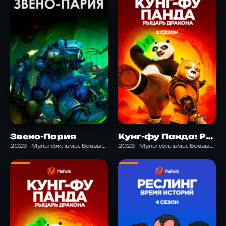
Звено-Пария
Кунг-фу Панда: Рыцарь дракона 2 Сезон
2023
Мультфильмы, Боевые искусства, Приключения, Фантастика
2023
Мультфильмы, Боевые искусства, Детектив, Комедия, Боевик, Приключения, Семейный, Фэнтези