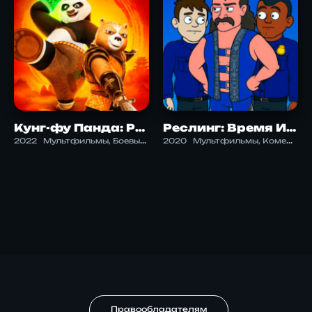
Кунг-фу Панда: Рыцарь дракона
Реслинг: Время Историй 4 сезон
2022
Мультфильмы, Боевые искусства, Комедия, Боевик, Семейный, Фэнтези
2020
Мультфильмы, Комедия, Боевые искусства, Приключения
Правообладателям