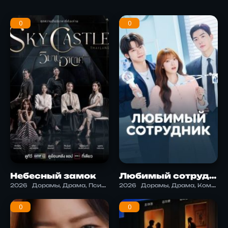
0
0
Небесный замок
Любимый сотрудник
2026
Дорамы, Драма, Психология
2026
Дорамы, Драма, Комедия, Романтика
0
0