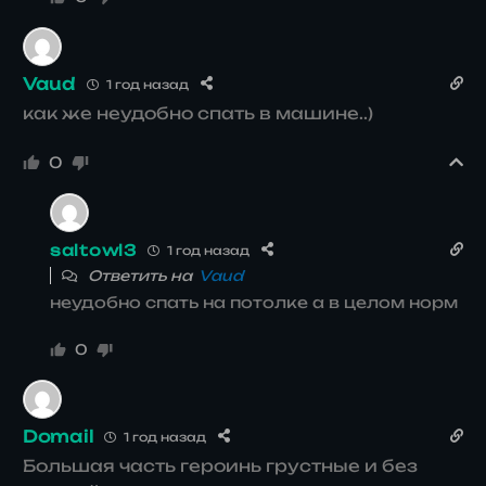
Vaud
1 год назад
как же неудобно спать в машине..)
0
saltowl3
1 год назад
Ответить на
Vaud
неудобно спать на потолке а в целом норм
0
Domail
1 год назад
Большая часть героинь грустные и без