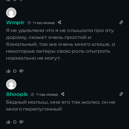
Wmpir
1 год назад
Я не удивлена что я не слышала про эту
дораму, сюжет очень простой и
банальный, так же очень много клише, а
некоторые актеры свою роль отыграть
нормально не могут.
0
Shoopik
1 год назад
Бедный малыш, мне его так жалко, он не
много перепуганный
0