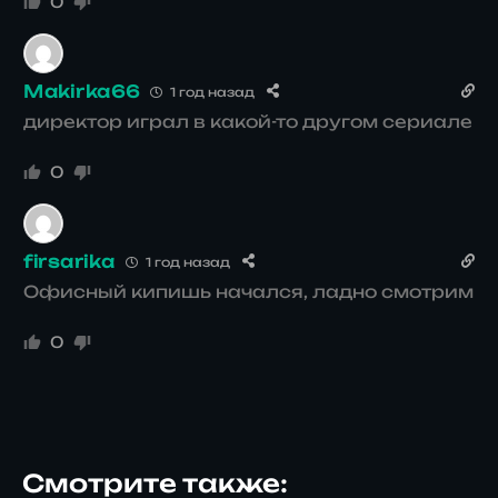
0
Makirka66
1 год назад
директор играл в какой-то другом сериале
0
firsarika
1 год назад
Офисный кипишь начался, ладно смотрим
0
Смотрите также: