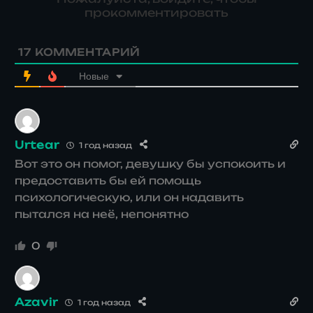
прокомментировать
17
КОММЕНТАРИЙ
Новые
Urtear
1 год назад
Вот это он помог, девушку бы успокоить и
предоставить бы ей помощь
психологическую, или он надавить
пытался на неё, непонятно
0
Azavir
1 год назад