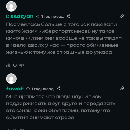
kissatyan
1 год назад
Посмеялась больше с того как показали
ккитайских киберспортсмнов)) ну такое
кино) в жизни они вообще не так выглядят)
видела двоих у нас — просто обиженные
жизнью к тому же страшные до ужаса
0
fawaf
1 год назад
Мне нравится что люди научились
поддерживать друг друга и передавать
это физически объятиями, потому что
объятия снимают стресс