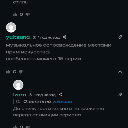
стиль
0
yuitsuna
1 год назад
музыкальное сопровождение местами
прям искусство)
особенно в момент 15 серии
0
Izorn
1 год назад
Ответить на
yuitsuna
Да очень трогательно и напряженно
передают эмоции сериала
0