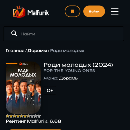
Войти
Главная
/
Дорамы
/
Ради молодых
Ради молодых (2024)
FOR THE YOUNG ONES
Жанр:
Дорамы
0+
Рейтинг Malfurik:
6,68