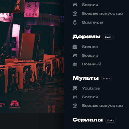
Боевик
Боевые искусства
Вампиры
Дорамы
Ещё >
Бизнес
Боевик
Военный
Мульты
Ещё >
Youtube
Боевик
Боевые искусства
Сериалы
Ещё >