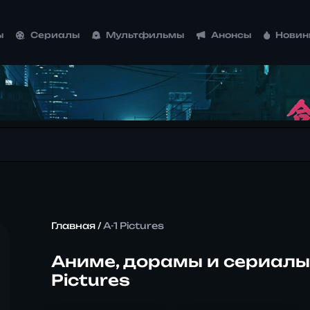
ы
Сериалы
Мультфильмы
Анонсы
Новин
Главная
/
A-1 Pictures
Аниме, дорамы и сериалы 
Pictures