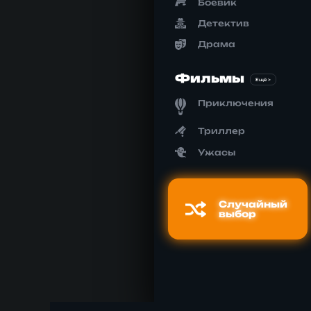
Боевик
Детектив
Драма
Фильмы
Ещё >
Приключения
Триллер
Ужасы
Случайный
выбор