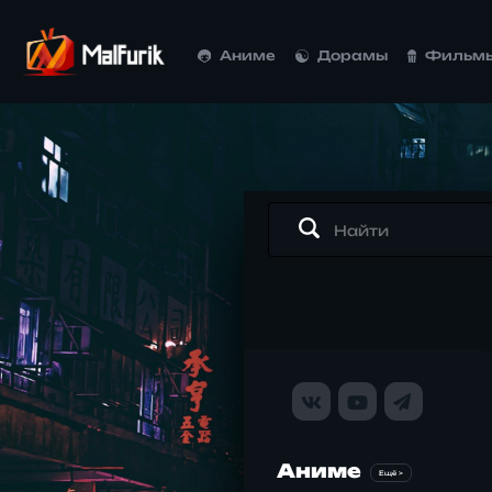
Аниме
Дорамы
Фильм
Аниме
Ещё >