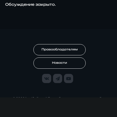
Обсуждение закрыто.
Правообладателям
Новости
© 2026 "malfurik.org" Лучший кинотеатр рунета онлайн.
Все права защищены.