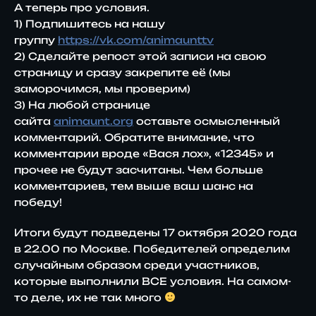
А теперь про условия.
1) Подпишитесь на нашу
группу
https://vk.com/animaunttv
2) Сделайте репост этой записи на свою
страницу и сразу закрепите её (мы
заморочимся, мы проверим)
3) На любой странице
сайта
animaunt.org
оставьте осмысленный
комментарий. Обратите внимание, что
комментарии вроде «Вася лох», «12345» и
прочее не будут засчитаны. Чем больше
комментариев, тем выше ваш шанс на
победу!
Итоги будут подведены 17 октября 2020 года
в 22.00 по Москве. Победителей определим
случайным образом среди участников,
которые выполнили ВСЕ условия. На самом-
то деле, их не так много