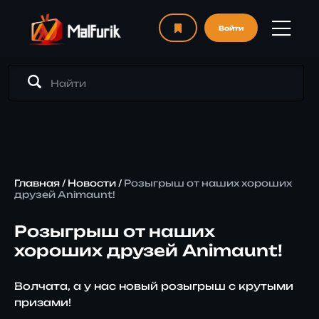
Войти
Главная
/
Новости
/
Розыгрыш от наших хороших
друзей Animaunt!
Розыгрыш от наших
хороших друзей Animaunt!
Волчата, а у нас новый розыгрыш с крутыми
призами!